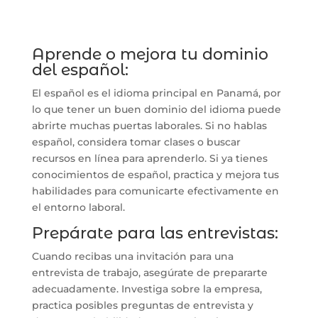
Aprende o mejora tu dominio
del español:
El español es el idioma principal en Panamá, por
lo que tener un buen dominio del idioma puede
abrirte muchas puertas laborales. Si no hablas
español, considera tomar clases o buscar
recursos en línea para aprenderlo. Si ya tienes
conocimientos de español, practica y mejora tus
habilidades para comunicarte efectivamente en
el entorno laboral.
Prepárate para las entrevistas:
Cuando recibas una invitación para una
entrevista de trabajo, asegúrate de prepararte
adecuadamente. Investiga sobre la empresa,
practica posibles preguntas de entrevista y