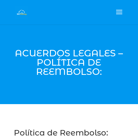
ACUERDOS LEGALES –
POLÍTICA DE
REEMBOLSO:
Política de Reembolso: