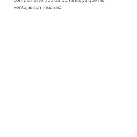
comprar este tipo de dominio, ya que las
ventajas son muchas: